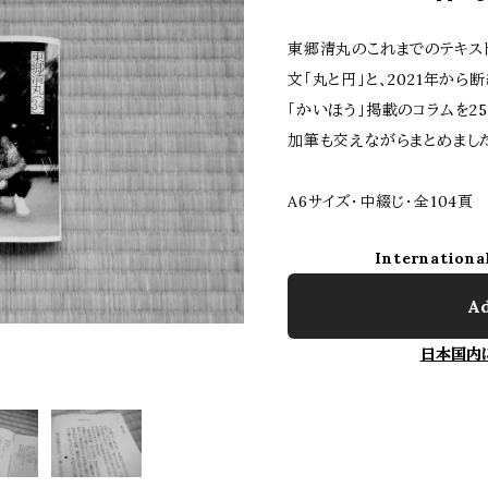
東郷清丸のこれまでのテキスト
文「丸と円」と、2021年か
「かいほう」掲載のコラムを2
加筆も交えながらまとめまし
A6サイズ・中綴じ・全104頁
Internationa
Ad
日本国内