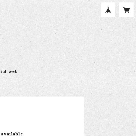
cial web
 available