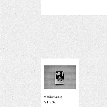
東郷清丸(34)
¥1,500